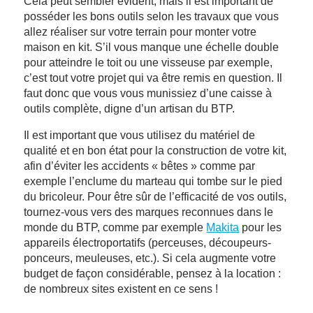
Cela peut sembler évident, mais il est important de
posséder les bons outils selon les travaux que vous
allez réaliser sur votre terrain pour monter votre
maison en kit. S’il vous manque une échelle double
pour atteindre le toit ou une visseuse par exemple,
c’est tout votre projet qui va être remis en question. Il
faut donc que vous vous munissiez d’une caisse à
outils complète, digne d’un artisan du BTP.
Il est important que vous utilisez du matériel de
qualité et en bon état pour la construction de votre kit,
afin d’éviter les accidents « bêtes » comme par
exemple l’enclume du marteau qui tombe sur le pied
du bricoleur. Pour être sûr de l’efficacité de vos outils,
tournez-vous vers des marques reconnues dans le
monde du BTP, comme par exemple
Makita
pour les
appareils électroportatifs (perceuses, découpeurs-
ponceurs, meuleuses, etc.). Si cela augmente votre
budget de façon considérable, pensez à la location :
de nombreux sites existent en ce sens !