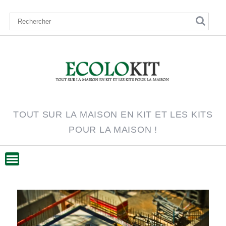
Skip
to
content
TOUT SUR LA MAISON EN KIT ET LES KITS
POUR LA MAISON !