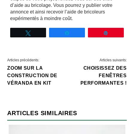
d’aide au bricolage. Vous pourrez y publier votre
annonce et ainsi recevoir l’aide de bricoleurs
expérimentés à moindre coût.
Tweetez
Partagez
Épingle
NAVIGATION
Articles précédents:
Articles suivants:
ZOOM SUR LA
CHOISISSEZ DES
DE
CONSTRUCTION DE
FENÊTRES
L’ARTICLE
VÉRANDA EN KIT
PERFORMANTES !
ARTICLES SIMILAIRES