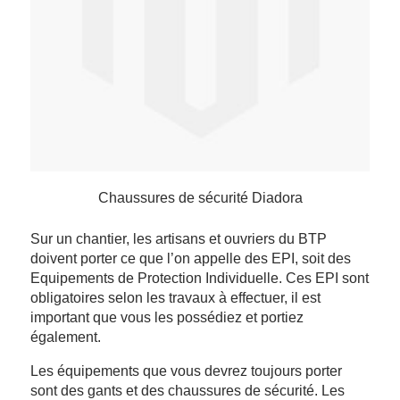
Chaussures de sécurité Diadora
Sur un chantier, les artisans et ouvriers du BTP
doivent porter ce que l’on appelle des EPI, soit des
Equipements de Protection Individuelle. Ces EPI sont
obligatoires selon les travaux à effectuer, il est
important que vous les possédiez et portiez
également.
Les équipements que vous devrez toujours porter
sont des gants et des chaussures de sécurité. Les