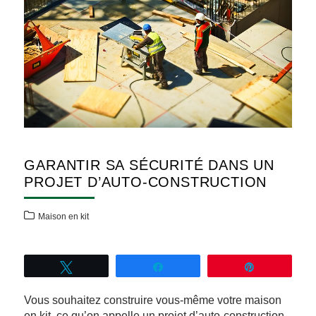
GARANTIR SA SÉCURITÉ DANS UN
PROJET D’AUTO-CONSTRUCTION
Maison en kit
Tweetez
Partagez
Épingle
Vous souhaitez construire vous-même votre maison
en kit, ce qu’on appelle un projet d’auto-construction.