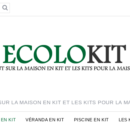
UR LA MAISON EN KIT ET LES KITS POUR LA M
EN KIT
VÉRANDA EN KIT
PISCINE EN KIT
LES 