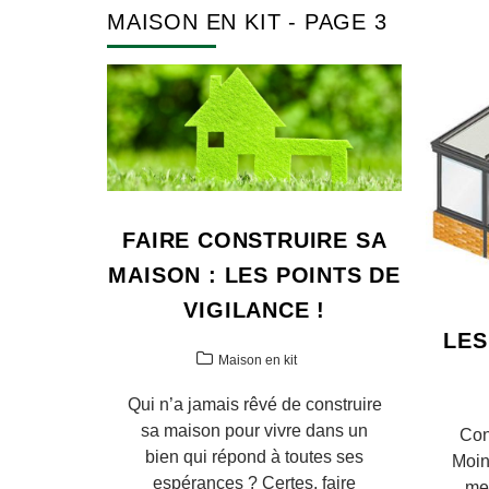
MAISON EN KIT - PAGE 3
FAIRE CONSTRUIRE SA
MAISON : LES POINTS DE
VIGILANCE !
LES
Maison en kit
Qui n’a jamais rêvé de construire
sa maison pour vivre dans un
Con
bien qui répond à toutes ses
Moin
espérances ? Certes, faire
mes