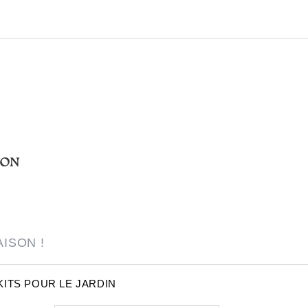
AISON !
KITS POUR LE JARDIN