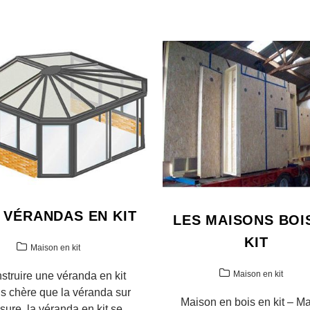
 VÉRANDAS EN KIT
LES MAISONS BOI
KIT
Maison en kit
Maison en kit
struire une véranda en kit
s chère que la véranda sur
Maison en bois en kit – M
ure, la véranda en kit se