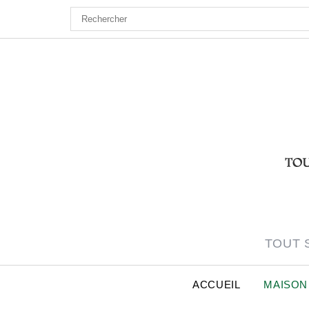
Skip
to
content
TOUT S
ACCUEIL
MAISON 